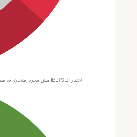
اختبار الـ IELTS مش مجرد امتحان، ده مفتاح أساسي بيفتحلك أبواب جامعات عالمية وفرص عمل مميزة في أي مكان في العالم