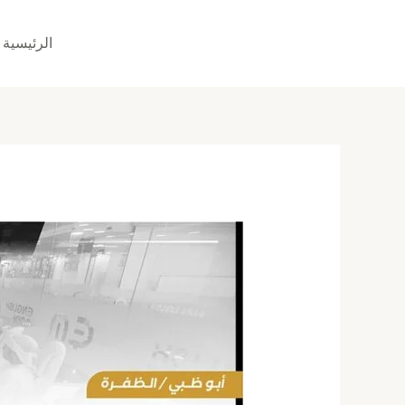
خطي
لى
الرئيسية
لمحتوى