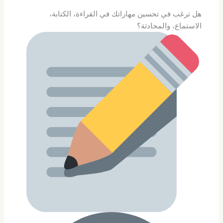
هل ترغب في تحسين مهاراتك في القراءة، الكتابة،
الاستماع، والمحادثة؟