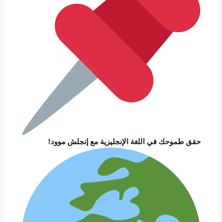
حقق طموحك في اللغة الإنجليزية مع إنجلش موود!