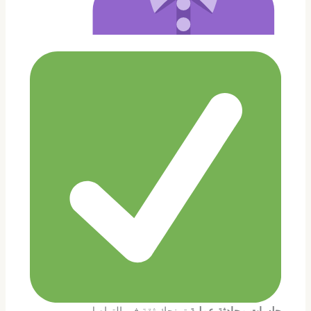
جلسات محادثة عملية
تمنحك ثقة في التواصل